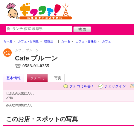
たべる
カフェ・甘味処
喫茶店
たべる
カフェ・甘味処
カフェ
カフェ プルーン
Cafe プルーン
0583-91-0255
基本情報
クチコミ
写真
クチコミを書く
チェックイン
じぶんのお気に入り:
メモ:
みんなのお気に入り:
このお店・スポットの写真