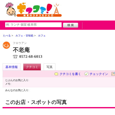
たべる
カフェ・甘味処
カフェ
フロウアン
不老庵
0572-68-6013
基本情報
クチコミ
写真
クチコミを書く
チェックイン
じぶんのお気に入り:
メモ:
みんなのお気に入り:
このお店・スポットの写真