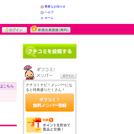
重要なお知らせ
ヘルプ
ホーム
クチコミナビ！メンバーにな
はこちら
ると特典盛りだくさん！
ギフコミ！
無料メンバー登録