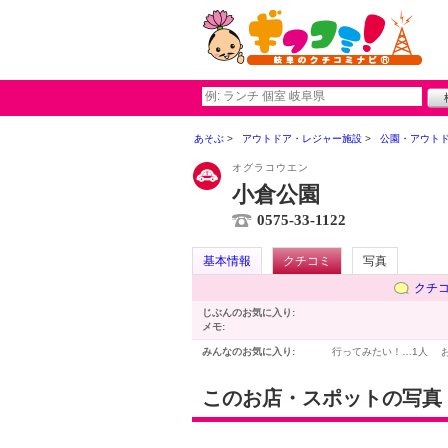
あそぶ
アウトドア・レジャー施設
公園・アウト
オグラコウエン
小倉公園
0575-33-1122
基本情報
クチコミ
写真
クチ
じぶんのお気に入り:
メモ:
みんなのお気に入り:
行ってみたい！…
1人
このお店・スポットの写真