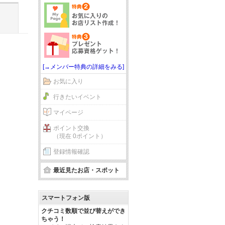
[→メンバー特典の詳細をみる]
お気に入り
行きたいイベント
マイページ
ポイント交換
（現在 0ポイント）
登録情報確認
最近見たお店・スポット
スマートフォン版
クチコミ数順で並び替えができ
ちゃう！