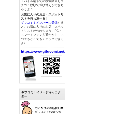
モバイル端末での検索結果もク
チコミ数順で並び替えができち
ゃうよ☆
お気に入りのお店・スポットリ
ストを持ち運べる！
ギフコミ！メンバーに登録
する
と、お気に入りのお店・スポッ
トリストが作れちゃう。PC・
スマートフォン共通だから、い
つでもどこでもチェックできる
よ♪
https://www.gifucomi.net/
ギフコミ！イメージキャラク
ター