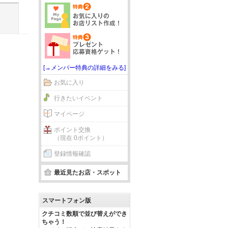
[→メンバー特典の詳細をみる]
お気に入り
行きたいイベント
マイページ
ポイント交換
（現在 0ポイント）
登録情報確認
最近見たお店・スポット
スマートフォン版
クチコミ数順で並び替えができ
ちゃう！