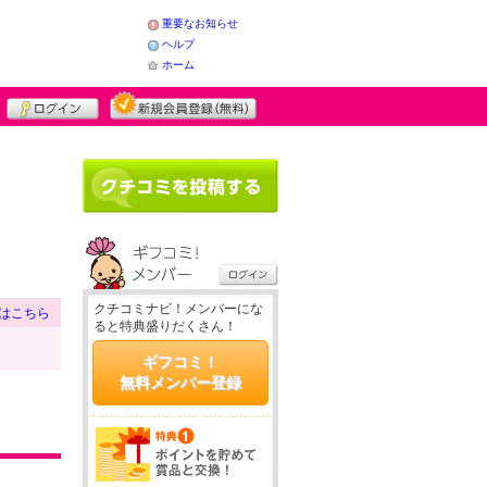
重要なお知らせ
ヘルプ
ホーム
クチコミナビ！メンバーにな
はこちら
ると特典盛りだくさん！
ギフコミ！
無料メンバー登録