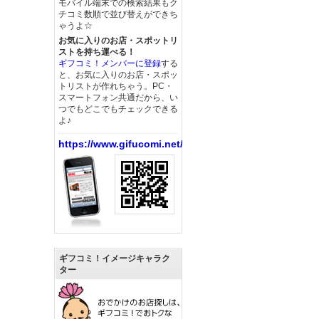
モバイル端末での検索結果もク
チコミ数順で並び替えができち
ゃうよ☆
お気に入りのお店・スポットリ
ストを持ち運べる！
ギフコミ！メンバーに登録
する
と、お気に入りのお店・スポッ
トリストが作れちゃう。PC・
スマートフォン共通だから、い
つでもどこでもチェックできる
よ♪
https://www.gifucomi.net/
ギフコミ！イメージキャラク
ター