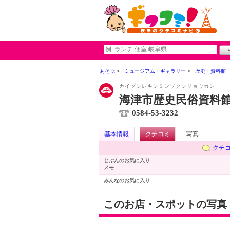
あそぶ
ミュージアム・ギャラリー
歴史・資料館
カイヅシレキシミンゾクシリョウカン
海津市歴史民俗資料
0584-53-3232
基本情報
クチコミ
写真
クチ
じぶんのお気に入り:
メモ:
みんなのお気に入り:
このお店・スポットの写真