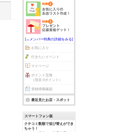
[→メンバー特典の詳細をみる]
お気に入り
行きたいイベント
マイページ
ポイント交換
（現在 0ポイント）
登録情報確認
最近見たお店・スポット
スマートフォン版
クチコミ数順で並び替えができ
ちゃう！