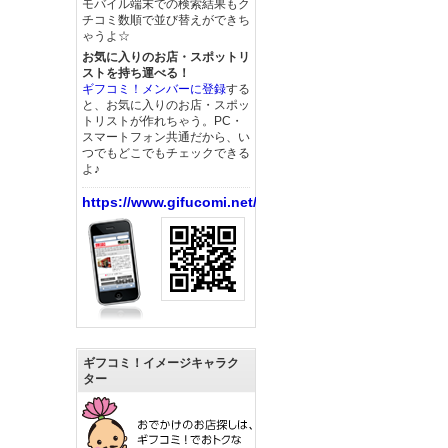
モバイル端末での検索結果もク
チコミ数順で並び替えができち
ゃうよ☆
お気に入りのお店・スポットリ
ストを持ち運べる！
ギフコミ！メンバーに登録
する
と、お気に入りのお店・スポッ
トリストが作れちゃう。PC・
スマートフォン共通だから、い
つでもどこでもチェックできる
よ♪
https://www.gifucomi.net/
ギフコミ！イメージキャラク
ター