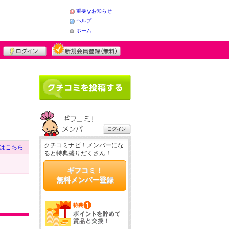
重要なお知らせ
ヘルプ
ホーム
クチコミナビ！メンバーにな
はこちら
ると特典盛りだくさん！
ギフコミ！
無料メンバー登録