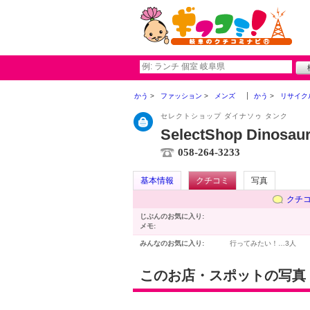
かう
ファッション
メンズ
かう
リサイク
セレクトショップ ダイナソゥ タンク
SelectShop Dinosau
058-264-3233
基本情報
クチコミ
写真
クチ
じぶんのお気に入り:
メモ:
みんなのお気に入り:
行ってみたい！…
3人
このお店・スポットの写真