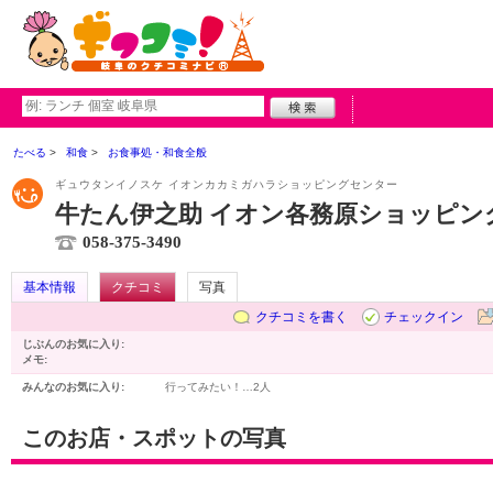
たべる
和食
お食事処・和食全般
ギュウタンイノスケ イオンカカミガハラショッピングセンター
牛たん伊之助 イオン各務原ショッピン
058-375-3490
基本情報
クチコミ
写真
クチコミを書く
チェックイン
じぶんのお気に入り:
メモ:
みんなのお気に入り:
行ってみたい！…
2人
このお店・スポットの写真