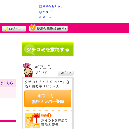
重要なお知らせ
ヘルプ
ホーム
クチコミナビ！メンバーにな
はこちら
ると特典盛りだくさん！
ギフコミ！
無料メンバー登録