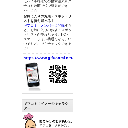
モバイル端末での検索結果もク
チコミ数順で並び替えができち
ゃうよ☆
お気に入りのお店・スポットリ
ストを持ち運べる！
ギフコミ！メンバーに登録
する
と、お気に入りのお店・スポッ
トリストが作れちゃう。PC・
スマートフォン共通だから、い
つでもどこでもチェックできる
よ♪
https://www.gifucomi.net/
ギフコミ！イメージキャラク
ター