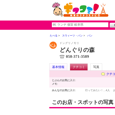
たべる
スウィーツ・パン
パン
ドングリノモリ
どんぐりの森
058-371-3589
基本情報
クチコミ
写真
クチ
じぶんのお気に入り:
メモ:
みんなのお気に入り:
行ってみたい！…
4人
このお店・スポットの写真