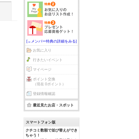
[→メンバー特典の詳細をみる]
お気に入り
行きたいイベント
マイページ
ポイント交換
（現在 0ポイント）
登録情報確認
最近見たお店・スポット
スマートフォン版
クチコミ数順で並び替えができ
ちゃう！