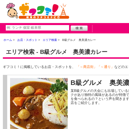
ホーム
お店・スポット
エリア検索
B級グルメ 奥美濃カレー
エリア検索 - B級グルメ 奥美濃カレー
ギフコミ！に掲載しているお店・スポットを、
「～商店街」「～通り」
などのエ
B級グルメ 奥美
某B級グルメの大会にも出場している
クがあり独特の風味があるのが特徴で
を食べられるの？という声を聞きま
店をご紹介します。