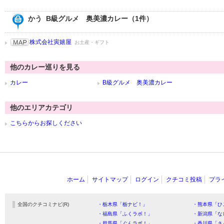
かう B級グルメ 奥美濃カレー（1件）
株式会社寅嬉屋
お土産・ギフト
他のカレー巡りを見る
カレー
B級グルメ 奥美濃カレー
他のエリアカテゴリ
こちらからお探しください
ホーム
サイトマップ
ログイン
クチコミ投稿
プラ
全国のクチコミナビ(R)
・栃木県「栃ナビ！」
・熊本県「ひ
・福島県「ふくラボ！」
・新潟県「な
・群馬県「ぐんラボ！」
・香川県「さ