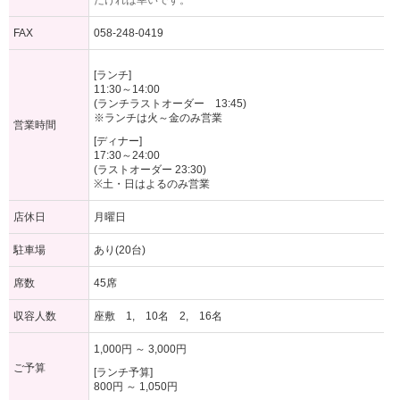
だければ幸いです。
FAX
058-248-0419
[ランチ]
11:30～14:00
(ランチラストオーダー 13:45)
※ランチは火～金のみ営業
営業時間
[ディナー]
17:30～24:00
(ラストオーダー 23:30)
※土・日はよるのみ営業
店休日
月曜日
駐車場
あり(20台)
席数
45席
収容人数
座敷 1, 10名 2, 16名
1,000円 ～ 3,000円
ご予算
[ランチ予算]
800円 ～ 1,050円