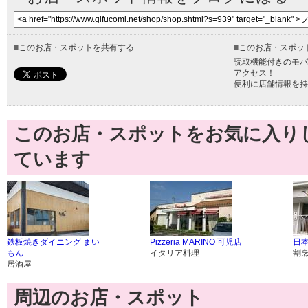
■
このお店・スポットを共有する
■
このお店・スポッ
読取機能付きのモバ
アクセス！
便利に店舗情報を持
このお店・スポットをお気に入り
ています
鉄板焼きダイニング まい
Pizzeria MARINO 可児店
日本
もん
イタリア料理
割
居酒屋
周辺のお店・スポット