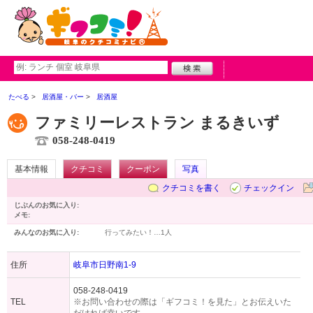
たべる
居酒屋・バー
居酒屋
ファミリーレストラン まるきいず
058-248-0419
基本情報
クチコミ
クーポン
写真
クチコミを書く
チェックイン
じぶんのお気に入り:
メモ:
みんなのお気に入り:
行ってみたい！…
1人
住所
岐阜市日野南1-9
058-248-0419
TEL
※お問い合わせの際は「ギフコミ！を見た」とお伝えいた