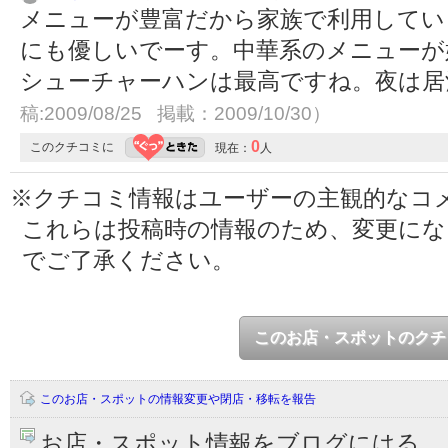
メニューが豊富だから家族で利用してい
にも優しいでーす。中華系のメニューが
シューチャーハンは最高ですね。夜は
稿:2009/08/25 掲載：2009/10/30）
0
このクチコミに
現在：
人
※クチコミ情報はユーザーの主観的なコ
これらは投稿時の情報のため、変更に
でご了承ください。
このお店・スポットのクチ
このお店・スポットの情報変更や閉店・移転を報告
お店・スポット情報をブログにはる