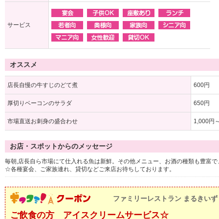
サービス
オススメ
店長自慢の牛すじのどて煮
600円
厚切りベーコンのサラダ
650円
市場直送お刺身の盛合わせ
1,000円
お店・スポットからのメッセージ
毎朝,店長自ら市場にて仕入れる魚は新鮮。その他メニュー、お酒の種類も豊富で
☆各種宴会、ご家族連れ、貸切などご来店お待ちしております。
ファミリーレストラン まるきいず
ご飲食の方 アイスクリームサービス☆