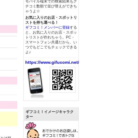
モバイル端末での検索結果もク
チコミ数順で並び替えができち
ゃうよ☆
お気に入りのお店・スポットリ
ストを持ち運べる！
ギフコミ！メンバーに登録
する
と、お気に入りのお店・スポッ
トリストが作れちゃう。PC・
スマートフォン共通だから、い
つでもどこでもチェックできる
よ♪
https://www.gifucomi.net/
ギフコミ！イメージキャラク
ター