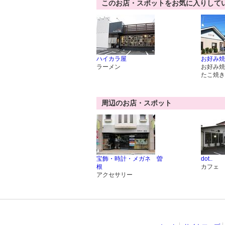
このお店・スポットをお気に入りして
ハイカラ屋
お好み焼
ラーメン
お好み焼
たこ焼き
周辺のお店・スポット
宝飾・時計・メガネ 曽
dot..
根
カフェ
アクセサリー