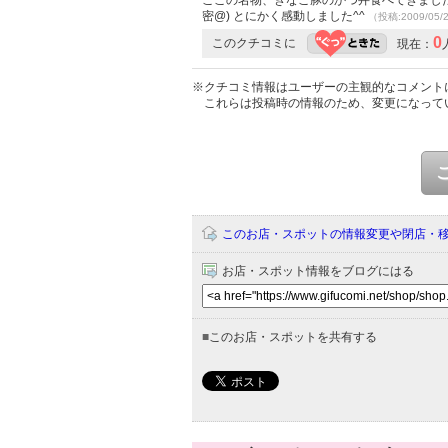
ここの名物、きなこ豚のかつ丼食べてきました
密@) とにかく感動しました^^
（投稿:2009/05/
0
このクチコミに
現在：
※クチコミ情報はユーザーの主観的なコメント
これらは投稿時の情報のため、変更になって
このお店・スポットの情報変更や閉店・
お店・スポット情報をブログにはる
■
このお店・スポットを共有する