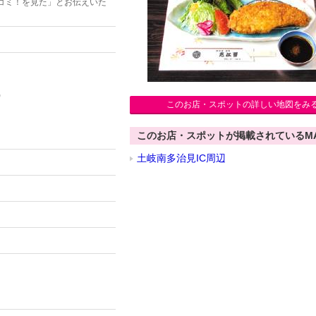
コミ！を見た」とお伝えいた
)
このお店・スポットの詳しい地図をみ
このお店・スポットが掲載されているM
土岐南多治見IC周辺