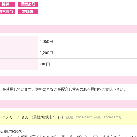
1,050円
1,200円
780円
」を使用しています。飼料にきなこを配合し甘みのある豚肉をご賞味下さい。
ロアリ〜♬ さん （男性/瑞浪市/30代）
(投稿：2009/05/28 掲載：2009/07/09)
瑞浪市/30代）