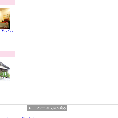
・アルペジ
▲このページの先頭へ戻る