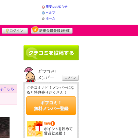
重要なお知らせ
ヘルプ
ホーム
クチコミナビ！メンバーにな
はこちら
ると特典盛りだくさん！
ギフコミ！
無料メンバー登録