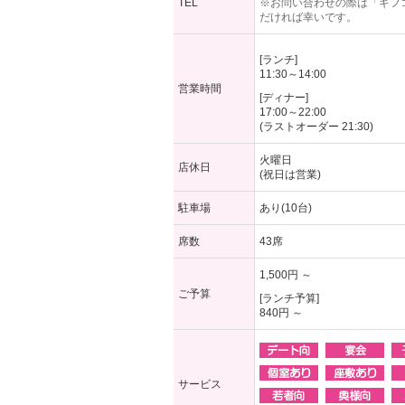
TEL
※お問い合わせの際は「ギフ
だければ幸いです。
[ランチ]
11:30～14:00
営業時間
[ディナー]
17:00～22:00
(ラストオーダー 21:30)
火曜日
店休日
(祝日は営業)
駐車場
あり(10台)
席数
43席
1,500円 ～
ご予算
[ランチ予算]
840円 ～
サービス