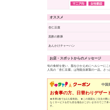
オススメ
杏仁豆腐
黒酢の酢豚
あんかけチャーハン
お店・スポットからのメッセージ
旬の食材を使い、脂をひかえめにヘルシーにこ
人気の「杏仁豆腐」は翔龍自家製の一品。さっ
中国
お食事の方、日替わりデザー
★本券1枚でお2人様有効。 ★この画面をご注文の際
なくサービスを打ち切る場合がございますのでご了承
す。