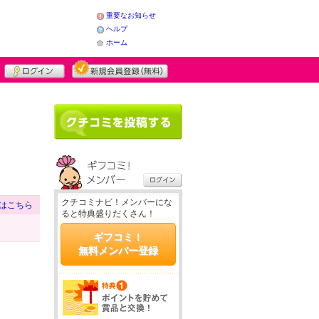
重要なお知らせ
ヘルプ
ホーム
クチコミナビ！メンバーにな
はこちら
ると特典盛りだくさん！
ギフコミ！
無料メンバー登録