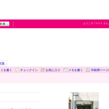
ようこそ！
ゲスト
さん
写真
コミを書く
チェックイン
お気に入り
メモを書く
印刷用ページ