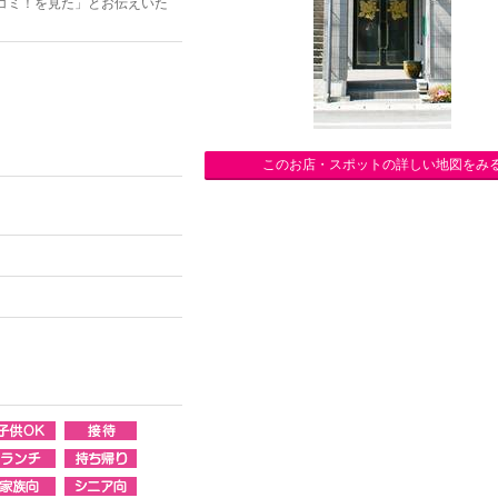
コミ！を見た」とお伝えいた
このお店・スポットの詳しい地図をみ