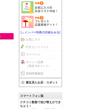
[→メンバー特典の詳細をみる]
る
お気に入り
行きたいイベント
マイページ
ポイント交換
（現在 0ポイント）
登録情報確認
最近見たお店・スポット
スマートフォン版
クチコミ数順で並び替えができ
ちゃう！