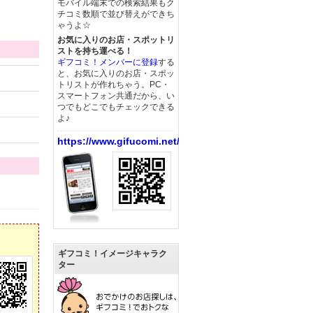
モバイル端末での検索結果もク
チコミ数順で並び替えができち
ゃうよ☆
お気に入りのお店・スポットリ
ストを持ち運べる！
ギフコミ！メンバーに登録
する
と、お気に入りのお店・スポッ
トリストが作れちゃう。PC・
スマートフォン共通だから、い
つでもどこでもチェックできる
よ♪
https://www.gifucomi.net/
ギフコミ！イメージキャラク
ター