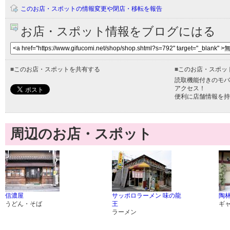
このお店・スポットの情報変更や閉店・移転を報告
お店・スポット情報をブログにはる
■
このお店・スポットを共有する
■
このお店・スポッ
読取機能付きのモバ
アクセス！
便利に店舗情報を持
周辺のお店・スポット
信濃屋
サッポロラーメン 味の龍
陶
うどん・そば
王
ギ
ラーメン