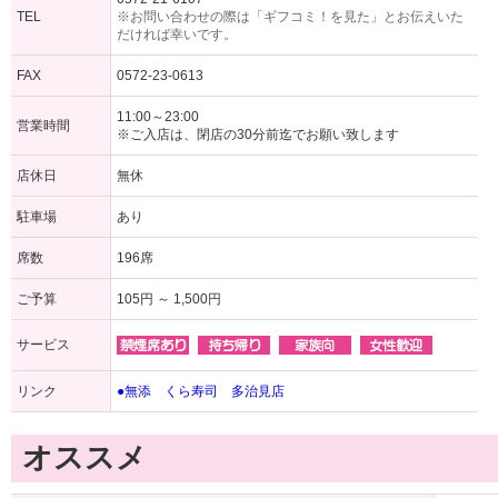
TEL
※お問い合わせの際は「ギフコミ！を見た」とお伝えいた
だければ幸いです。
FAX
0572-23-0613
11:00～23:00
営業時間
※ご入店は、閉店の30分前迄でお願い致します
店休日
無休
駐車場
あり
席数
196席
ご予算
105円 ～ 1,500円
サービス
リンク
●無添 くら寿司 多治見店
オススメ