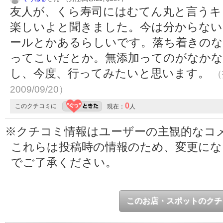
友人が、くら寿司にはむてん丸と言うキ
楽しいよと聞きました。今は分からない
ールとかあるらしいです。落ち着きのな
ってこいだとか。無添加ってのがなかな
し、今度、行ってみたいと思います。
（
2009/09/20）
0
このクチコミに
現在：
人
※クチコミ情報はユーザーの主観的なコ
これらは投稿時の情報のため、変更に
でご了承ください。
このお店・スポットのクチ