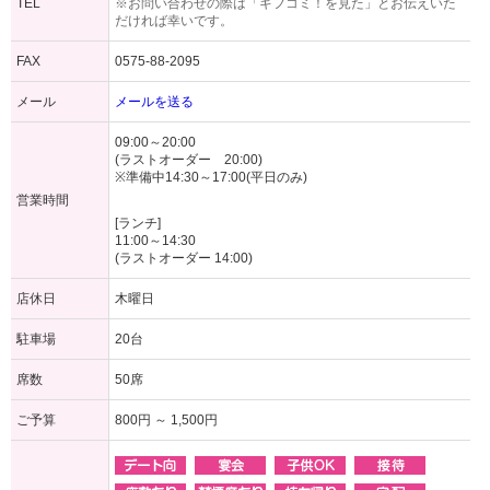
TEL
※お問い合わせの際は「ギフコミ！を見た」とお伝えいた
だければ幸いです。
FAX
0575-88-2095
メール
メールを送る
09:00～20:00
(ラストオーダー 20:00)
※準備中14:30～17:00(平日のみ)
営業時間
[ランチ]
11:00～14:30
(ラストオーダー 14:00)
店休日
木曜日
駐車場
20台
席数
50席
ご予算
800円 ～ 1,500円