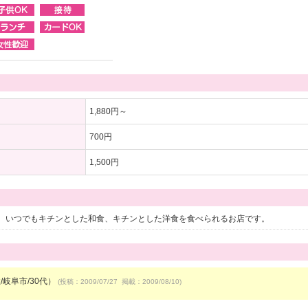
1,880円～
700円
1,500円
。いつでもキチンとした和食、キチンとした洋食を食べられるお店です。
/岐阜市/30代）
(投稿：2009/07/27 掲載：2009/08/10)