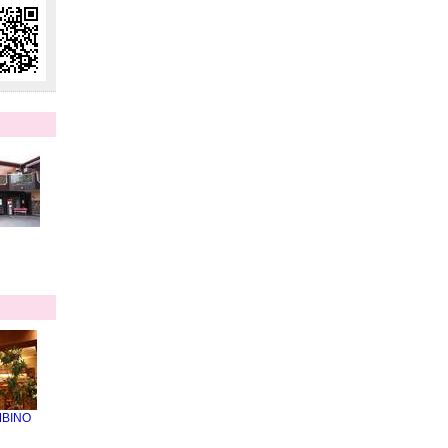
MBINO