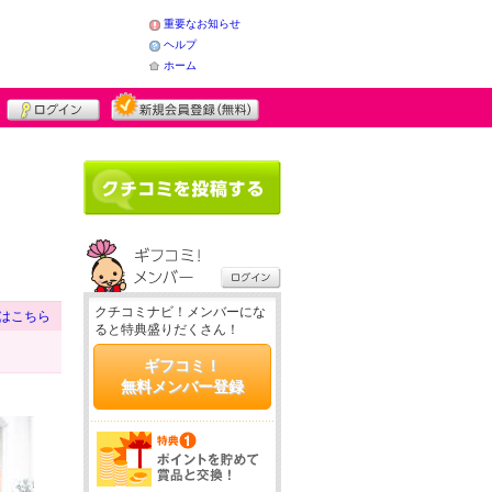
重要なお知らせ
ヘルプ
ホーム
クチコミナビ！メンバーにな
はこちら
ると特典盛りだくさん！
ギフコミ！
無料メンバー登録