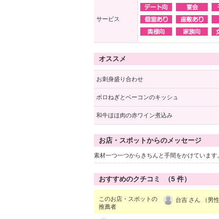
サービス
オススメ
お刺身盛り合わせ
ポロねぎとベーコンのキッシュ
和牛ほほ肉の赤ワイン煮込み
お店・スポットからのメッセージ
素材一つ一つからきちんと手間をかけています
おすすめのクチコミ （
5
件）
このお店・スポットの
台吉 さん （男性
推薦者