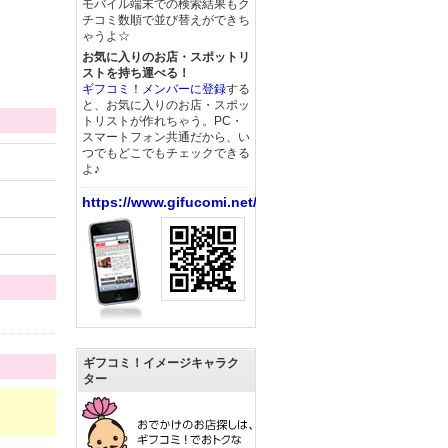
モバイル端末での検索結果もク
チコミ数順で並び替えができち
ゃうよ☆
お気に入りのお店・スポットリ
ストを持ち運べる！
ギフコミ！メンバーに登録
する
と、お気に入りのお店・スポッ
トリストが作れちゃう。PC・
スマートフォン共通だから、い
つでもどこでもチェックできる
よ♪
https://www.gifucomi.net/
ギフコミ！イメージキャラク
ター