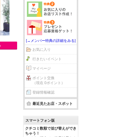
[→メンバー特典の詳細をみる]
る
お気に入り
行きたいイベント
マイページ
ポイント交換
（現在 0ポイント）
登録情報確認
最近見たお店・スポット
スマートフォン版
クチコミ数順で並び替えができ
ちゃう！