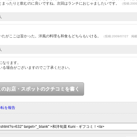
とまったりと飲むのに良いですね。次回はランチにおじゃましたいです。
（投稿:2009
人
いたがここは旨かった。洋風の料理も和食もどちらもいける。
（投稿:2009/07/27 掲
人
になります。
いる場合がございますのでご了承ください。
このお店・スポットのクチコミを書く
移転を報告