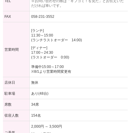
TEL
※お問い合わせの際は「ギフコミ！を見た」とお伝えいた
だければ幸いです。
FAX
058-231-3552
[ランチ]
11:30～15:00
(ランチラストオーダー 14:00)
[ディナー]
営業時間
17:00～24:30
(ラストオーダー 0:00)
準備中15:00～17:00
※8/1より営業時間変更有
店休日
無休
駐車場
あり(48台)
席数
34席
収容人数
154名
2,000円 ～ 3,500円
ご予算