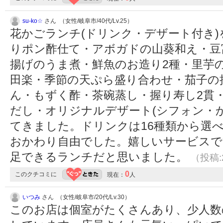
su-ko☆
さん （女性/岐阜市/40代/Lv.25）
花かごランチ(ドリンク・デザート付き
りポン酢仕て・アボガドの山葵和え・豆
揚げのうま煮・鮮魚のお造り2種・里芋
田楽・季節の天ぷら盛り合わせ・茄子の
ん・もずく酢・茶碗蒸し・握り寿し2貫
だし・オリジナルデザート(シフォン・か
てきました。ドリンクは16種類から選
おかわり自由でした。嬉しいサービスで
足できるランチだと思いました。
（投稿:2
0
このクチコミに
現在：
人
いつみ
さん （女性/岐阜市/20代/Lv.30）
このお店は個室がたくさんあり、少人数