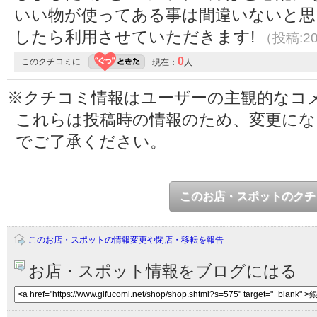
いい物が使ってある事は間違いないと思い
したら利用させていただきます!
（投稿:20
0
このクチコミに
現在：
人
※クチコミ情報はユーザーの主観的なコ
これらは投稿時の情報のため、変更に
でご了承ください。
このお店・スポットのクチ
このお店・スポットの情報変更や閉店・移転を報告
お店・スポット情報をブログにはる