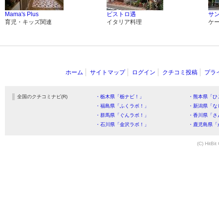
Mama's Plus
ビストロ遇
サ
育児・キッズ関連
イタリア料理
ケ
ホーム
サイトマップ
ログイン
クチコミ投稿
プラ
全国のクチコミナビ(R)
・栃木県「栃ナビ！」
・熊本県「ひ
・福島県「ふくラボ！」
・新潟県「な
・群馬県「ぐんラボ！」
・香川県「さ
・石川県「金沢ラボ！」
・鹿児島県「
(C) HitBit