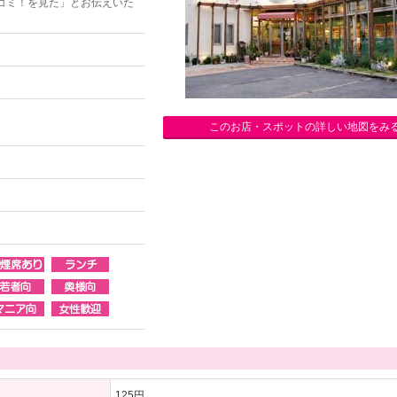
コミ！を見た」とお伝えいた
このお店・スポットの詳しい地図をみ
125円