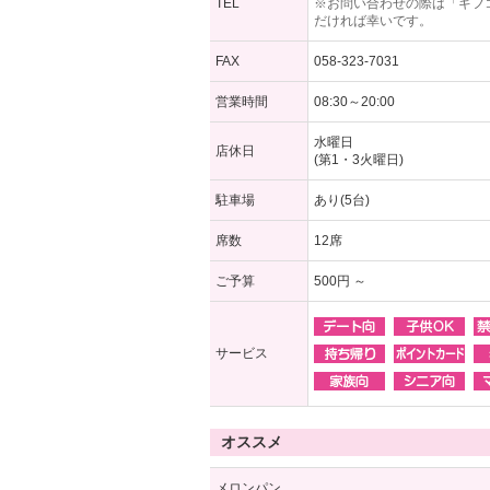
TEL
※お問い合わせの際は「ギフ
だければ幸いです。
FAX
058-323-7031
営業時間
08:30～20:00
水曜日
店休日
(第1・3火曜日)
駐車場
あり(5台)
席数
12席
ご予算
500円 ～
サービス
オススメ
メロンパン