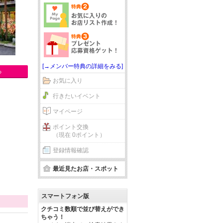
[→メンバー特典の詳細をみる]
る
お気に入り
行きたいイベント
マイページ
ポイント交換
（現在 0ポイント）
登録情報確認
最近見たお店・スポット
スマートフォン版
クチコミ数順で並び替えができ
ちゃう！