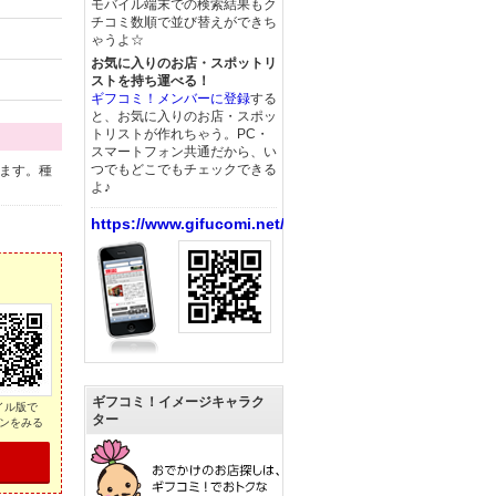
モバイル端末での検索結果もク
チコミ数順で並び替えができち
ゃうよ☆
お気に入りのお店・スポットリ
ストを持ち運べる！
ギフコミ！メンバーに登録
する
と、お気に入りのお店・スポッ
トリストが作れちゃう。PC・
スマートフォン共通だから、い
つでもどこでもチェックできる
ます。種
よ♪
https://www.gifucomi.net/
ギフコミ！イメージキャラク
イル版で
ター
ンをみる