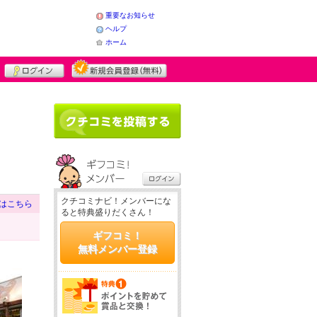
重要なお知らせ
ヘルプ
ホーム
クチコミナビ！メンバーにな
はこちら
ると特典盛りだくさん！
ギフコミ！
無料メンバー登録