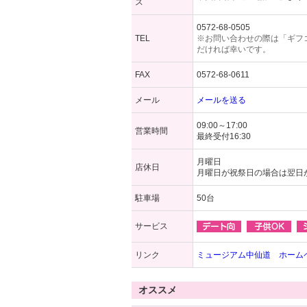
ス
0572-68-0505
TEL
※お問い合わせの際は「ギフ
だければ幸いです。
FAX
0572-68-0611
メール
メールを送る
09:00～17:00
営業時間
最終受付16:30
月曜日
店休日
月曜日が祝祭日の場合は翌日
駐車場
50台
サービス
リンク
ミュージアム中仙道 ホーム
オススメ