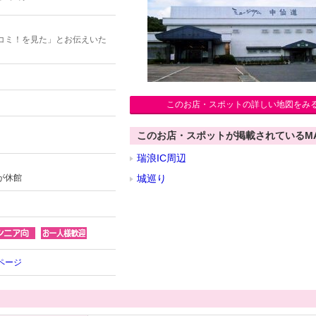
コミ！を見た」とお伝えいた
このお店・スポットの詳しい地図をみ
このお店・スポットが掲載されているM
瑞浪IC周辺
が休館
城巡り
ページ