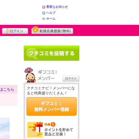
重要なお知らせ
ヘルプ
ホーム
クチコミナビ！メンバーにな
はこちら
ると特典盛りだくさん！
ギフコミ！
無料メンバー登録