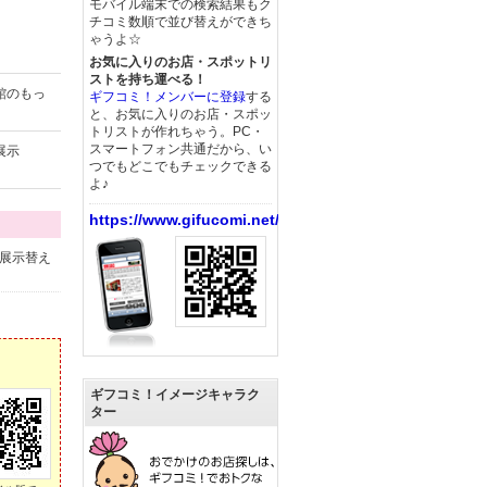
モバイル端末での検索結果もク
チコミ数順で並び替えができち
ゃうよ☆
お気に入りのお店・スポットリ
ストを持ち運べる！
館のもっ
ギフコミ！メンバーに登録
する
と、お気に入りのお店・スポッ
トリストが作れちゃう。PC・
スマートフォン共通だから、い
展示
つでもどこでもチェックできる
よ♪
https://www.gifucomi.net/
展示替え
ギフコミ！イメージキャラク
ター