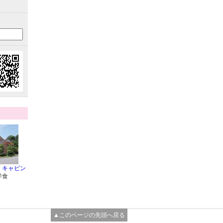
・キャビン
洋食
▲このページの先頭へ戻る