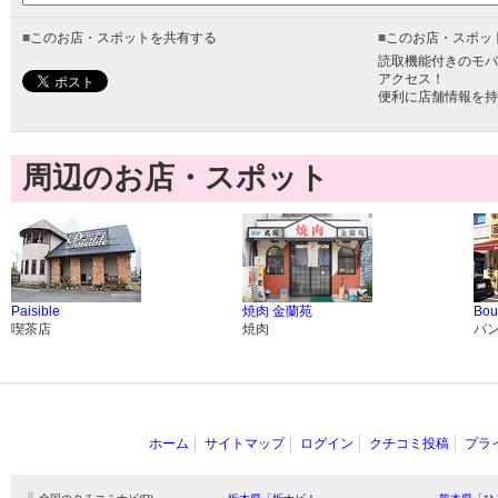
■
このお店・スポットを共有する
■
このお店・スポッ
読取機能付きのモバ
アクセス！
便利に店舗情報を持
周辺のお店・スポット
Paisible
焼肉 金蘭苑
Bou
喫茶店
焼肉
パ
ホーム
サイトマップ
ログイン
クチコミ投稿
プラ