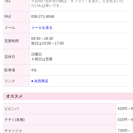
TEL
※お問い合わせの際は「ギフコミ！を見た」とお伝えいた
だければ幸いです。
FAX
058-271-8048
メール
メールを送る
09:30～18:30
営業時間
祝日は10:00～17:00
日曜日
店休日
※祝日は営業
駐車場
4台
リンク
● 永田商店
オススメ
ピビンバ
420円～8
チヂミ(各種)
315円～4
チャンジャ
735円～