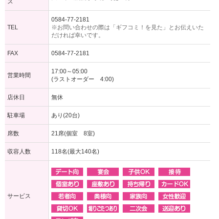
ス
0584-77-2181
TEL
※お問い合わせの際は「ギフコミ！を見た」とお伝えいた
だければ幸いです。
FAX
0584-77-2181
17:00～05:00
営業時間
(ラストオーダー 4:00)
店休日
無休
駐車場
あり(20台)
席数
21席(個室 8室)
収容人数
118名(最大140名)
サービス