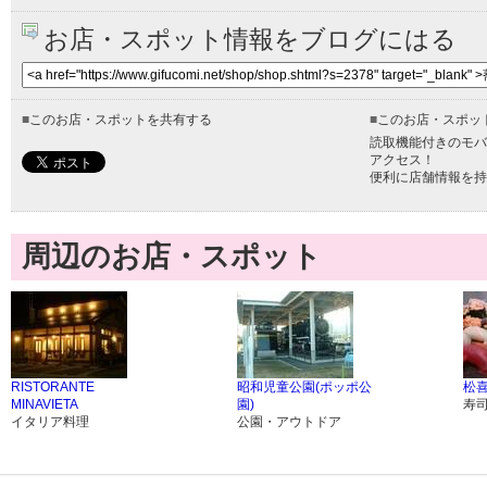
お店・スポット情報をブログにはる
■
このお店・スポットを共有する
■
このお店・スポッ
読取機能付きのモバ
アクセス！
便利に店舗情報を持
周辺のお店・スポット
RISTORANTE
昭和児童公園(ポッポ公
松
MINAVIETA
園)
寿
イタリア料理
公園・アウトドア