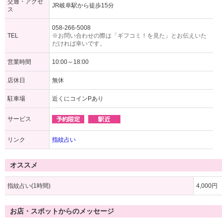
交通・アクセ
JR岐阜駅から徒歩15分
ス
058-266-5008
TEL
※お問い合わせの際は「ギフコミ！を見た」とお伝えいた
だければ幸いです。
営業時間
10:00～18:00
店休日
無休
駐車場
近くにコインPあり
サービス
リンク
指紋占い
オススメ
指紋占い(1時間)
4,000円
お店・スポットからのメッセージ