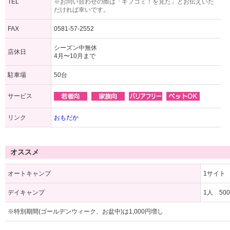
TEL
※お問い合わせの際は「ギフコミ！を見た」とお伝えいた
だければ幸いです。
FAX
0581-57-2552
シーズン中無休
店休日
4月〜10月まで
駐車場
50台
サービス
リンク
おもだか
オススメ
オートキャンプ
1サイト 
デイキャンプ
1人 500
※特別期間(ゴールデンウィーク、お盆中)は1,000円増し