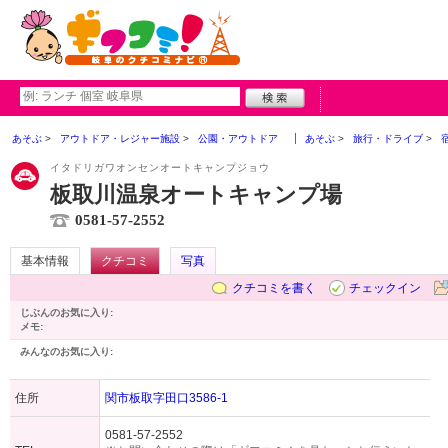
あそぶ
アウトドア・レジャー施設
公園・アウトドア
あそぶ
旅行・ドライブ
イタドリガワオンセンオートキャンプジョウ
板取川温泉オートキャンプ場
0581-57-2552
基本情報
クチコミ
写真
クチコミを書く
チェックイン
じぶんのお気に入り:
メモ:
みんなのお気に入り:
住所
関市板取字田口3586-1
0581-57-2552