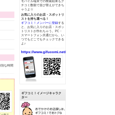
モバイル端末での検索結果もク
チコミ数順で並び替えができち
ゃうよ☆
お気に入りのお店・スポットリ
ストを持ち運べる！
ギフコミ！メンバーに登録
する
と、お気に入りのお店・スポッ
トリストが作れちゃう。PC・
スマートフォン共通だから、い
つでもどこでもチェックできる
よ♪
https://www.gifucomi.net/
特別な時間
ギフコミ！イメージキャラク
ター
イル版で