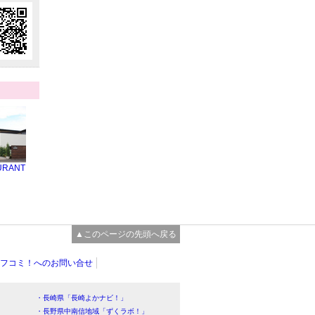
URANT
▲このページの先頭へ戻る
フコミ！へのお問い合せ
・長崎県「長崎よかナビ！」
・長野県中南信地域「ずくラボ！」