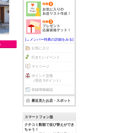
[→メンバー特典の詳細をみる]
る
お気に入り
行きたいイベント
マイページ
ポイント交換
（現在 0ポイント）
登録情報確認
最近見たお店・スポット
スマートフォン版
クチコミ数順で並び替えができ
ちゃう！