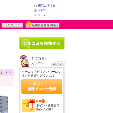
重要なお知らせ
ヘルプ
ホーム
クチコミナビ！メンバーにな
はこちら
ると特典盛りだくさん！
ギフコミ！
無料メンバー登録