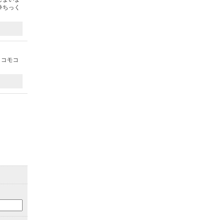
ﾄちっく
ロコモコ