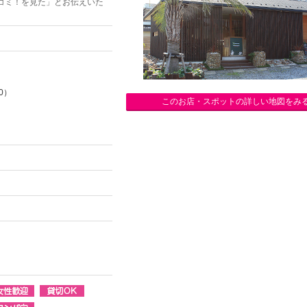
コミ！を見た」とお伝えいた
0）
このお店・スポットの詳しい地図をみ