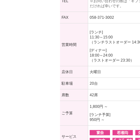
TEL
※お問い合わせの際は「ギフ
だければ幸いです。
FAX
058-371-3002
[ランチ]
11:30～15:00
（ランチラストオーダー 14:3
営業時間
[ディナー]
18:00～24:00
（ラストオーダー 23:30）
店休日
火曜日
駐車場
20台
席数
42席
1,800円 ～
ご予算
[ランチ予算]
950円 ～
サービス