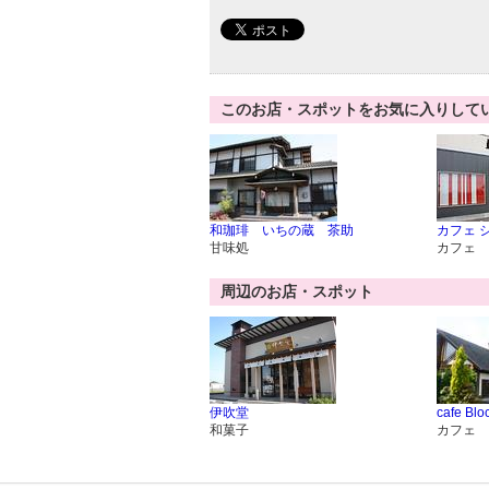
このお店・スポットをお気に入りして
和珈琲 いちの蔵 茶助
カフェ 
甘味処
カフェ
周辺のお店・スポット
伊吹堂
cafe Blo
和菓子
カフェ