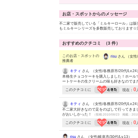
お店・スポットからのメッセージ
不二家で販売している「ミルキーロール」は販売
もミルキーシリーズを多数販売しております☆
おすすめのクチコミ （
3
件）
このお店・スポットの
risu
さん （女性/岐
推薦者
キティ
さん （女性/各務原市/20代/Lv.24
本格生チョコケーキを購入しました！ホールで
ートケーキの生クリームの味も好きなのでまた
0
このクチコミに
現在：
キティ
さん （女性/各務原市/20代/Lv.24
不二家大好きなので足をのばして行ってきました(
がおいしかった！
（投稿:2010/08/23 掲載：2010
0
このクチコミに
現在：
risu
さん （女性/岐阜市/30代/Lv.13）