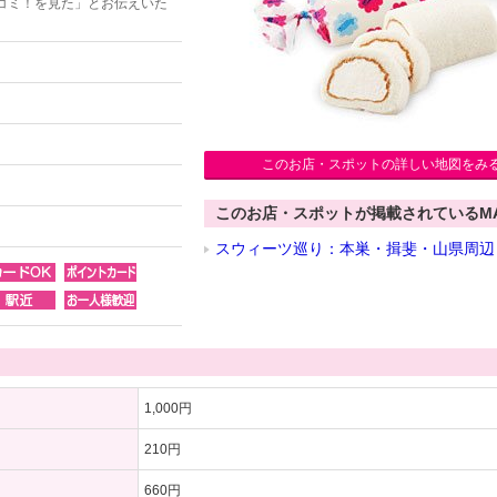
コミ！を見た」とお伝えいた
このお店・スポットの詳しい地図をみ
このお店・スポットが掲載されているM
スウィーツ巡り：本巣・揖斐・山県周辺
1,000円
210円
660円