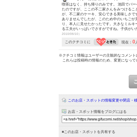
喫茶はなく、持ち帰りのみです。 池田でバ
たのですが、ここの不二家さんをみつけるこ
が、不二家のケーキ、安心できる美味しさで
ありませんでしたが、このため中のいちごが
り、本人に見せたかったです。大きなミルキ
る工夫がいっぱいでさすがですね。子供がい
2010/06/10）
0
このクチコミに
現在：
※クチコミ情報はユーザーの主観的なコメント
これらは投稿時の情報のため、変更になって
このお店・スポットの情報変更や閉店・
お店・スポット情報をブログにはる
■
このお店・スポットを共有する