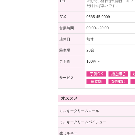
TEL
※お問い合わせの際は「ギフ
だければ幸いです。
FAX
0585-45-9009
営業時間
09:00～20:00
店休日
無休
駐車場
20台
ご予算
100円 ～
サービス
オススメ
ミルキークリームロール
ミルキークリームパイシュー
生ミルキー