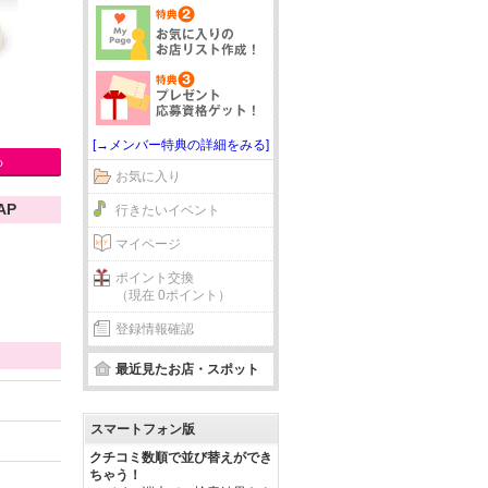
[→メンバー特典の詳細をみる]
る
お気に入り
AP
行きたいイベント
マイページ
ポイント交換
（現在 0ポイント）
登録情報確認
最近見たお店・スポット
スマートフォン版
クチコミ数順で並び替えができ
ちゃう！