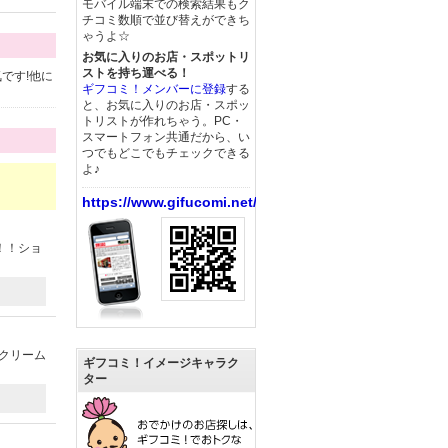
モバイル端末での検索結果もク
チコミ数順で並び替えができち
ゃうよ☆
お気に入りのお店・スポットリ
ストを持ち運べる！
です!他に
ギフコミ！メンバーに登録
する
と、お気に入りのお店・スポッ
トリストが作れちゃう。PC・
スマートフォン共通だから、い
つでもどこでもチェックできる
よ♪
https://www.gifucomi.net/
！！ショ
生クリーム
ギフコミ！イメージキャラク
ター