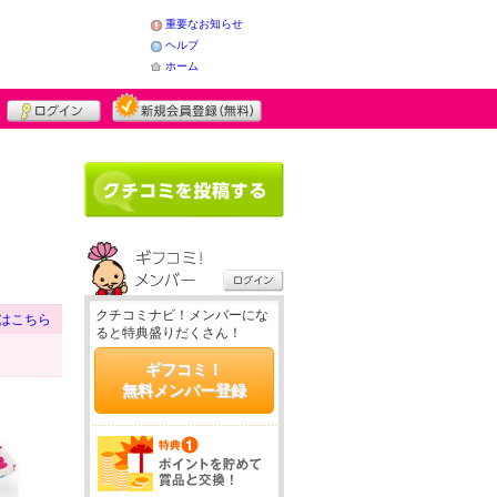
重要なお知らせ
ヘルプ
ホーム
クチコミナビ！メンバーにな
はこちら
ると特典盛りだくさん！
ギフコミ！
無料メンバー登録