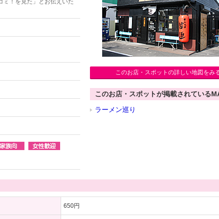
コミ！を見た」とお伝えいた
このお店・スポットの詳しい地図をみ
このお店・スポットが掲載されているM
ラーメン巡り
650円