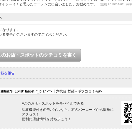
オイシ～イ！と思ったラーメンに出会いました。お勧めです。
（投稿:2010/04/02 掲
人
になります。
いる場合がございますのでご了承ください。
このお店・スポットのクチコミを書く
移転を報告
■
このお店・スポットをモバイルでみる
読取機能付きのモバイルなら、右のバーコードから簡単に
アクセス！
便利に店舗情報を持ち歩こう！