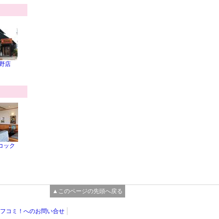
大野店
コック
▲このページの先頭へ戻る
フコミ！へのお問い合せ