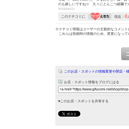
のも嬉しいですね☆ 久々にとんこつ細麺で
2010/04/22）
0
このクチコミに
現在：
※クチコミ情報はユーザーの主観的なコメント
これらは投稿時の情報のため、変更になって
このお店・スポットの情報変更や閉店・
お店・スポット情報をブログにはる
■
このお店・スポットを共有する