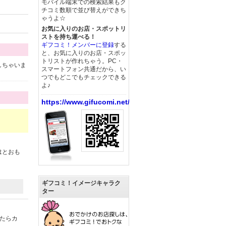
モバイル端末での検索結果もク
チコミ数順で並び替えができち
ゃうよ☆
お気に入りのお店・スポットリ
ストを持ち運べる！
ギフコミ！メンバーに登録
する
と、お気に入りのお店・スポッ
トリストが作れちゃう。PC・
しちゃいま
スマートフォン共通だから、い
つでもどこでもチェックできる
よ♪
https://www.gifucomi.net/
はとおも
ギフコミ！イメージキャラク
ター
したらカ