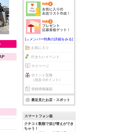
[→メンバー特典の詳細をみる]
る
お気に入り
AP
行きたいイベント
マイページ
ポイント交換
（現在 0ポイント）
登録情報確認
最近見たお店・スポット
スマートフォン版
クチコミ数順で並び替えができ
ちゃう！