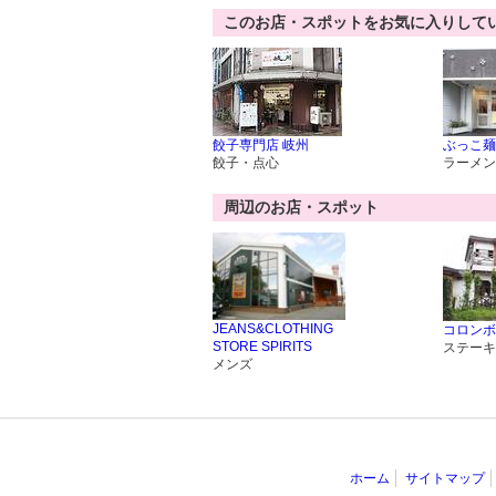
このお店・スポットをお気に入りして
餃子専門店 岐州
ぶっこ麺
餃子・点心
ラーメン
周辺のお店・スポット
JEANS&CLOTHING
コロンボ
STORE SPIRITS
ステーキ
メンズ
ホーム
サイトマップ