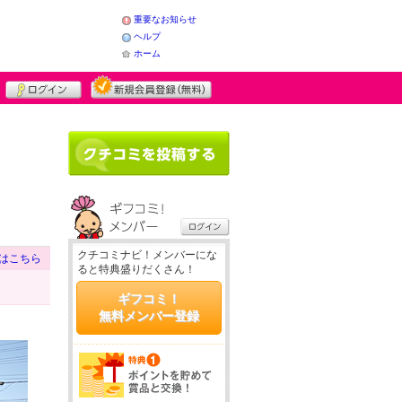
重要なお知らせ
ヘルプ
ホーム
クチコミナビ！メンバーにな
はこちら
ると特典盛りだくさん！
ギフコミ！
無料メンバー登録