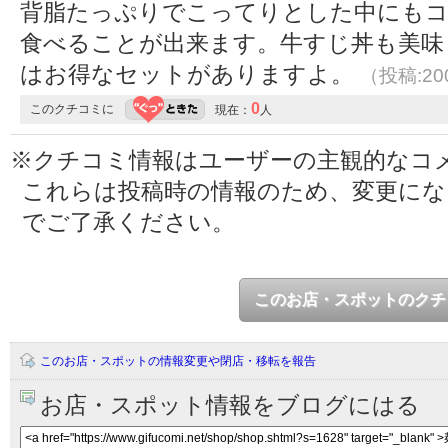
背脂たっぷりでこってりとした中にも
食べることが出来ます。牛すじ丼も美味
はお得なセットがありますよ。
（投稿:200
0
このクチコミに
現在：
人
※クチコミ情報はユーザーの主観的なコ
これらは投稿時の情報のため、変更に
でご了承ください。
このお店・スポットのクチ
このお店・スポットの情報変更や閉店・移転を報告
お店・スポット情報をブログにはる