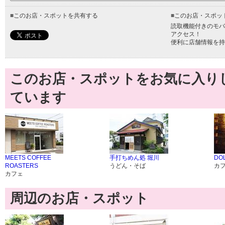
■
このお店・スポットを共有する
■
このお店・スポッ
読取機能付きのモバ
アクセス！
便利に店舗情報を持
このお店・スポットをお気に入り
ています
MEETS COFFEE
手打ちめん処 堀川
DOL
ROASTERS
うどん・そば
カ
カフェ
周辺のお店・スポット