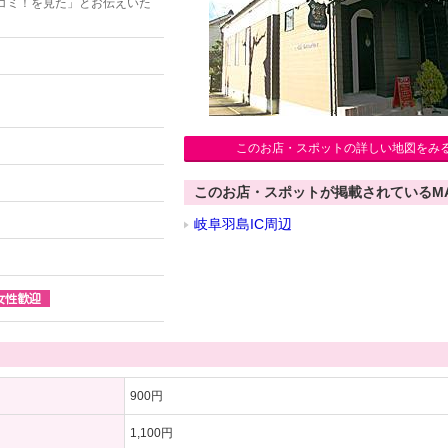
コミ！を見た」とお伝えいた
このお店・スポットの詳しい地図をみ
このお店・スポットが掲載されているM
岐阜羽島IC周辺
900円
1,100円