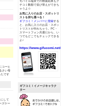
モバイル端末での検索結果もク
チコミ数順で並び替えができち
ゃうよ☆
お気に入りのお店・スポットリ
ストを持ち運べる！
ギフコミ！メンバーに登録
する
と、お気に入りのお店・スポッ
トリストが作れちゃう。PC・
スマートフォン共通だから、い
つでもどこでもチェックできる
よ♪
https://www.gifucomi.net/
にコーヒ
るさい母
ったです
ギフコミ！イメージキャラク
ター
トにして
ーズケー