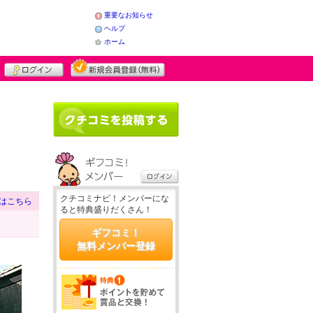
重要なお知らせ
ヘルプ
ホーム
クチコミナビ！メンバーにな
はこちら
ると特典盛りだくさん！
ギフコミ！
無料メンバー登録