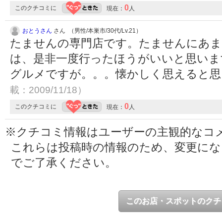
0
このクチコミに
現在：
人
おとうさん
さん （男性/本巣市/30代/Lv.21）
たませんの専門店です。たませんにあま
は、是非一度行ったほうがいいと思いま
グルメですが。。。懐かしく思えると
載：2009/11/18）
0
このクチコミに
現在：
人
※クチコミ情報はユーザーの主観的なコ
これらは投稿時の情報のため、変更に
でご了承ください。
このお店・スポットのクチ