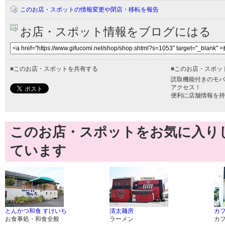
このお店・スポットの情報変更や閉店・移転を報告
お店・スポット情報をブログにはる
■
このお店・スポットを共有する
■
このお店・スポッ
読取機能付きのモバ
アクセス！
便利に店舗情報を持
このお店・スポットをお気に入り
ています
とんかつ和食 すけいち
清太麺房
カ
お食事処・和食全般
ラーメン
カ