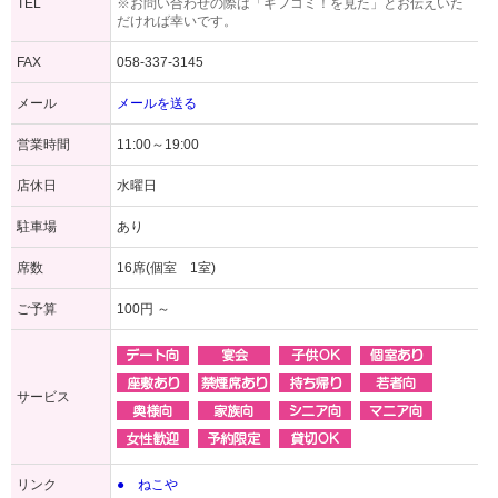
TEL
※お問い合わせの際は「ギフコミ！を見た」とお伝えいた
だければ幸いです。
FAX
058-337-3145
メール
メールを送る
営業時間
11:00～19:00
店休日
水曜日
駐車場
あり
席数
16席(個室 1室)
ご予算
100円 ～
サービス
リンク
● ねこや