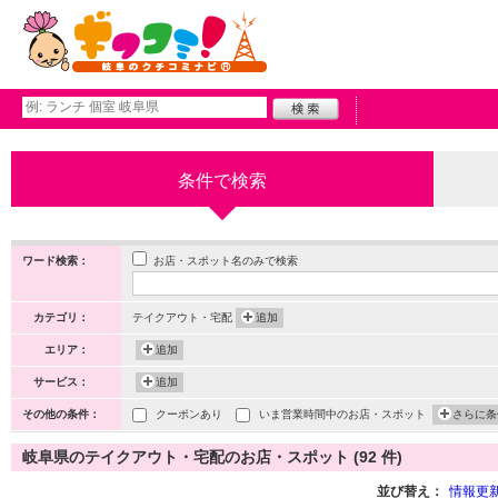
条件で検索
お店・スポット名のみで検索
ワード検索：
カテゴリ：
テイクアウト・宅配
追加
エリア：
追加
サービス：
追加
その他の条件：
クーポンあり
いま営業時間中のお店・スポット
さらに条
岐阜県のテイクアウト・宅配のお店・スポット (92 件)
並び替え：
情報更