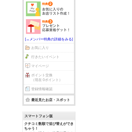
[→メンバー特典の詳細をみる]
お気に入り
行きたいイベント
マイページ
ポイント交換
（現在 0ポイント）
登録情報確認
最近見たお店・スポット
スマートフォン版
クチコミ数順で並び替えができ
ちゃう！