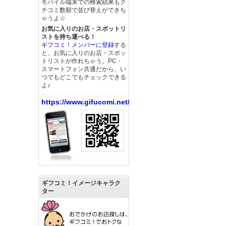
モバイル端末での検索結果もク
チコミ数順で並び替えができち
ゃうよ☆
お気に入りのお店・スポットリ
ストを持ち運べる！
ギフコミ！メンバーに登録
する
と、お気に入りのお店・スポッ
トリストが作れちゃう。PC・
スマートフォン共通だから、い
つでもどこでもチェックできる
よ♪
https://www.gifucomi.net/
ギフコミ！イメージキャラク
ター