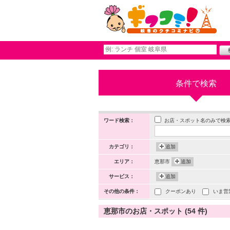
条件で検索
お店・スポット名のみで検
ワード検索：
カテゴリ：
追加
エリア：
恵那市
追加
サービス：
追加
その他の条件：
クーポンあり
いま営
恵那市のお店・スポット (54 件)