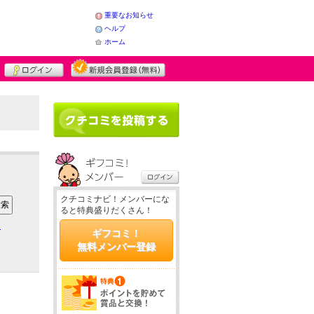
重要なお知らせ
ヘルプ
ホーム
クチコミナビ！メンバーにな
ると特典盛りだくさん！
ア
ギフコミ！
無料メンバー登録