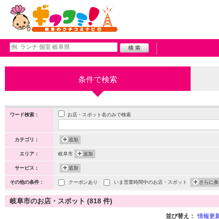
条件で検索
お店・スポット名のみで検索
ワード検索：
カテゴリ：
追加
エリア：
岐阜市
追加
サービス：
追加
その他の条件：
クーポンあり
いま営業時間中のお店・スポット
さらに条
岐阜市のお店・スポット (818 件)
並び替え：
情報更