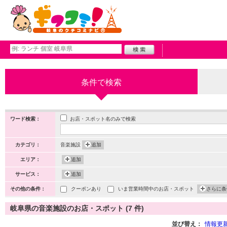
条件で検索
お店・スポット名のみで検索
ワード検索：
カテゴリ：
音楽施設
追加
エリア：
追加
サービス：
追加
その他の条件：
クーポンあり
いま営業時間中のお店・スポット
さらに条
岐阜県の音楽施設のお店・スポット (7 件)
並び替え：
情報更