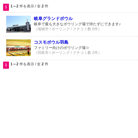
1～2
件を表示 / 全
2
件
1
岐阜グランドボウル
岐阜で最も大きなボウリング場で待たずにできます♪
（瑞穂市 / ボーリング / クチコミ数 6件）
コスモボウル羽島
ファミリー向けのボウリング場☆
（羽島市 / ボーリング / クチコミ数 2件）
1～2
件を表示 / 全
2
件
1