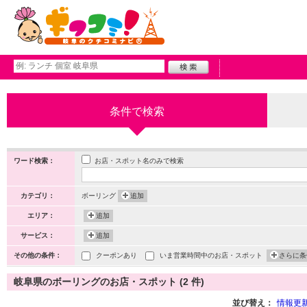
条件で検索
お店・スポット名のみで検索
ワード検索：
カテゴリ：
ボーリング
追加
エリア：
追加
サービス：
追加
その他の条件：
クーポンあり
いま営業時間中のお店・スポット
さらに条
岐阜県のボーリングのお店・スポット (2 件)
並び替え：
情報更