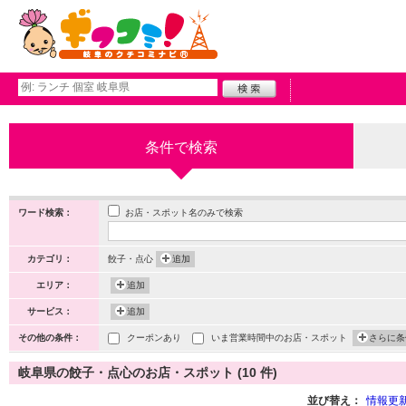
条件で検索
お店・スポット名のみで検索
ワード検索：
カテゴリ：
餃子・点心
追加
エリア：
追加
サービス：
追加
その他の条件：
クーポンあり
いま営業時間中のお店・スポット
さらに条
岐阜県の餃子・点心のお店・スポット (10 件)
並び替え：
情報更