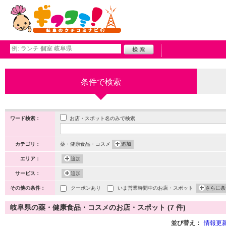
条件で検索
お店・スポット名のみで検索
ワード検索：
カテゴリ：
薬・健康食品・コスメ
追加
エリア：
追加
サービス：
追加
その他の条件：
クーポンあり
いま営業時間中のお店・スポット
さらに条
岐阜県の薬・健康食品・コスメのお店・スポット (7 件)
並び替え：
情報更