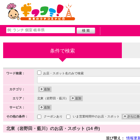
条件で検索
お店・スポット名のみで検索
ワード検索：
カテゴリ：
追加
エリア：
北東（岩野田・藍川）
追加
サービス：
追加
その他の条件：
クーポンあり
いま営業時間中のお店・スポット
さらに条
北東（岩野田・藍川）のお店・スポット (14 件)
並び替え：
情報更