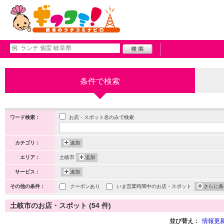
条件で検索
お店・スポット名のみで検索
ワード検索：
カテゴリ：
追加
エリア：
土岐市
追加
サービス：
追加
その他の条件：
クーポンあり
いま営業時間中のお店・スポット
さらに条
土岐市のお店・スポット (54 件)
並び替え：
情報更