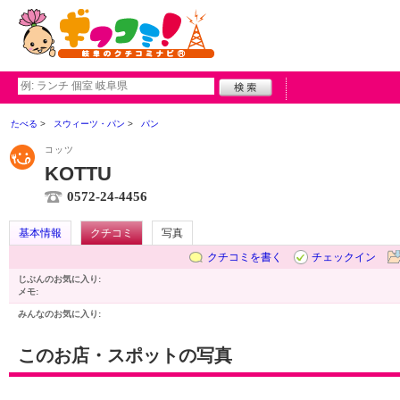
たべる
スウィーツ・パン
パン
コッツ
KOTTU
0572-24-4456
基本情報
クチコミ
写真
クチコミを書く
チェックイン
じぶんのお気に入り:
メモ:
みんなのお気に入り:
このお店・スポットの写真