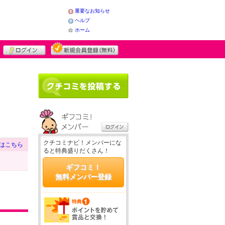
重要なお知らせ
ヘルプ
ホーム
クチコミナビ！メンバーにな
はこちら
ると特典盛りだくさん！
ギフコミ！
無料メンバー登録