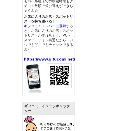
モバイル端末での検索結果もク
チコミ数順で並び替えができち
ゃうよ☆
お気に入りのお店・スポットリ
ストを持ち運べる！
ギフコミ！メンバーに登録
する
と、お気に入りのお店・スポッ
トリストが作れちゃう。PC・
スマートフォン共通だから、い
つでもどこでもチェックできる
よ♪
https://www.gifucomi.net/
ギフコミ！イメージキャラク
ター