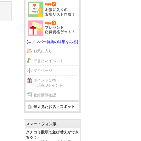
[→メンバー特典の詳細をみる]
お気に入り
行きたいイベント
マイページ
ポイント交換
（現在 0ポイント）
登録情報確認
最近見たお店・スポット
スマートフォン版
クチコミ数順で並び替えができ
ちゃう！