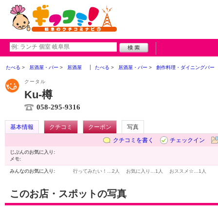
たべる
居酒屋・バー
居酒屋
たべる
居酒屋・バー
創作料理・ダイニングバー
クータル
Ku-樽
058-295-9316
基本情報
クチコミ
クーポン
写真
クチコミを書く
チェックイン
じぶんのお気に入り:
メモ:
みんなのお気に入り:
行ってみたい！…
2人
お気に入り…
1人
おススメ☆…
1人
このお店・スポットの写真