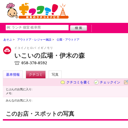
あそぶ
アウトドア・レジャー施設
公園・アウトドア
イコイノヒロバ イギノモリ
いこいの広場・伊木の森
058-370-0592
基本情報
クチコミ
写真
クチコミを書く
チェックイン
じぶんのお気に入り:
メモ:
みんなのお気に入り:
このお店・スポットの写真