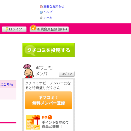
重要なお知らせ
ヘルプ
ホーム
クチコミナビ！メンバーにな
はこちら
ると特典盛りだくさん！
ギフコミ！
無料メンバー登録