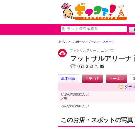
あそぶ
スポーツ・プール
スポーツ
フットサルアリーナ ニシギフ
フットサルアリーナ 
058-253-7589
基本情報
クチコミ
クーポン
クチ
じぶんのお気に入り:
メモ:
みんなのお気に入り:
このお店・スポットの写真