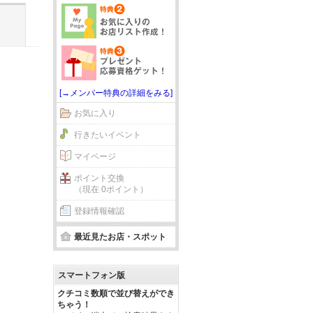
[→メンバー特典の詳細をみる]
お気に入り
行きたいイベント
マイページ
ポイント交換
（現在 0ポイント）
登録情報確認
最近見たお店・スポット
スマートフォン版
クチコミ数順で並び替えができ
ちゃう！