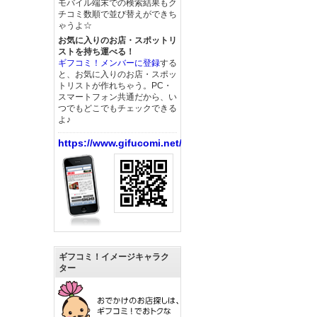
モバイル端末での検索結果もク
チコミ数順で並び替えができち
ゃうよ☆
お気に入りのお店・スポットリ
ストを持ち運べる！
ギフコミ！メンバーに登録
する
と、お気に入りのお店・スポッ
トリストが作れちゃう。PC・
スマートフォン共通だから、い
つでもどこでもチェックできる
よ♪
https://www.gifucomi.net/
ギフコミ！イメージキャラク
ター