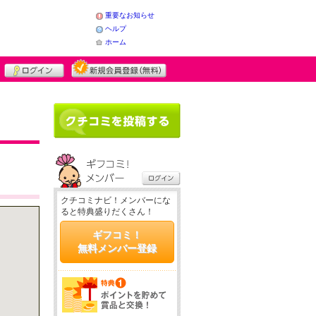
重要なお知らせ
ヘルプ
ホーム
クチコミナビ！メンバーにな
ると特典盛りだくさん！
ギフコミ！
無料メンバー登録