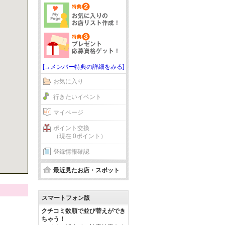
[→メンバー特典の詳細をみる]
お気に入り
行きたいイベント
マイページ
ポイント交換
（現在 0ポイント）
登録情報確認
最近見たお店・スポット
スマートフォン版
クチコミ数順で並び替えができ
ちゃう！