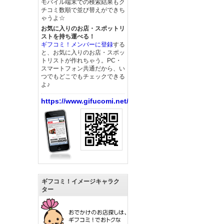
モバイル端末での検索結果もク
チコミ数順で並び替えができち
ゃうよ☆
お気に入りのお店・スポットリ
ストを持ち運べる！
ギフコミ！メンバーに登録
する
と、お気に入りのお店・スポッ
トリストが作れちゃう。PC・
スマートフォン共通だから、い
つでもどこでもチェックできる
よ♪
https://www.gifucomi.net/
ギフコミ！イメージキャラク
ター