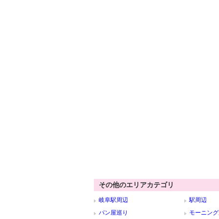
その他のエリアカテゴリ
岐阜駅周辺
駅周辺
パン屋巡り
モーニング