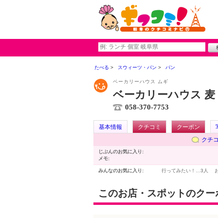
たべる
スウィーツ・パン
パン
ベーカリーハウス ムギ
ベーカリーハウス 麦
058-370-7753
基本情報
クチコミ
クーポン
クチ
じぶんのお気に入り:
メモ:
みんなのお気に入り:
行ってみたい！…
3人
このお店・スポットのクー