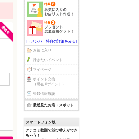
未使用
[→メンバー特典の詳細をみる]
お気に入り
行きたいイベント
マイページ
ポイント交換
（現在 0ポイント）
登録情報確認
最近見たお店・スポット
スマートフォン版
クチコミ数順で並び替えができ
ちゃう！