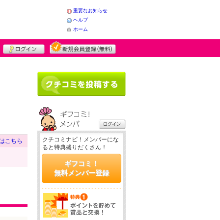
重要なお知らせ
ヘルプ
ホーム
クチコミナビ！メンバーにな
はこちら
ると特典盛りだくさん！
ギフコミ！
無料メンバー登録