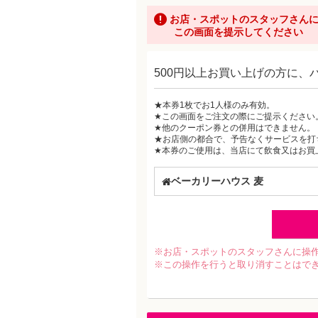
お店・スポットのスタッフさん
この画面を提示してください
500円以上お買い上げの方に、
★本券1枚でお1人様のみ有効。
★この画面をご注文の際にご提示ください
★他のクーポン券との併用はできません。
★お店側の都合で、予告なくサービスを打
★本券のご使用は、当店にて飲食又はお買
ベーカリーハウス 麦
※お店・スポットのスタッフさんに操
※この操作を行うと取り消すことはで