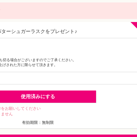
に
バターシュガーラスクをプレゼント♪
。
ち切る場合がございますのでご了承ください。
上げされた方に限らせて頂きます。
使用済みにする
作をお願いしてください
きません
有効期限：無制限