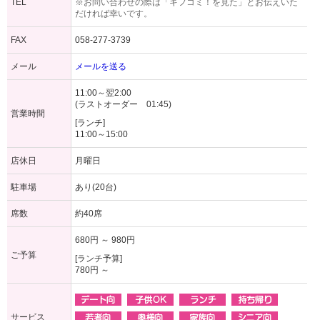
TEL
※お問い合わせの際は「ギフコミ！を見た」とお伝えいた
だければ幸いです。
FAX
058-277-3739
メール
メールを送る
11:00～翌2:00
(ラストオーダー 01:45)
営業時間
[ランチ]
11:00～15:00
店休日
月曜日
駐車場
あり(20台)
席数
約40席
680円 ～ 980円
ご予算
[ランチ予算]
780円 ～
サービス