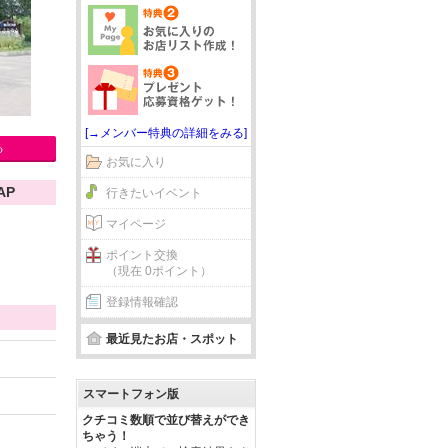
[→メンバー特典の詳細をみる]
る
お気に入り
AP
行きたいイベント
マイページ
ポイント交換
（現在 0ポイント）
登録情報確認
最近見たお店・スポット
スマートフォン版
クチコミ数順で並び替えができ
ちゃう！