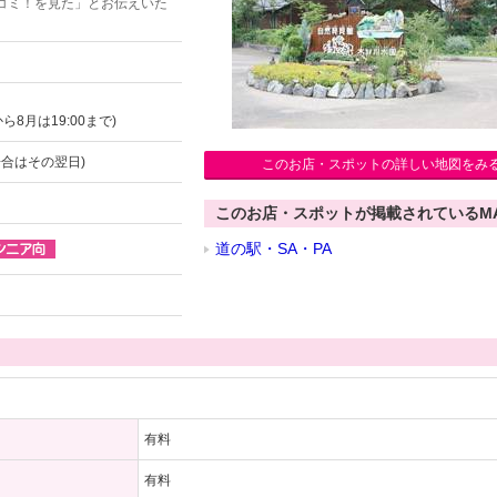
コミ！を見た」とお伝えいた
ら8月は19:00まで)
場合はその翌日)
このお店・スポットの詳しい地図をみ
このお店・スポットが掲載されているM
道の駅・SA・PA
有料
有料