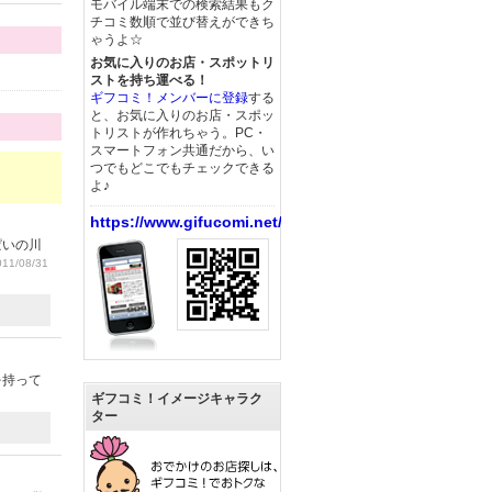
モバイル端末での検索結果もク
チコミ数順で並び替えができち
ゃうよ☆
お気に入りのお店・スポットリ
ストを持ち運べる！
ギフコミ！メンバーに登録
する
と、お気に入りのお店・スポッ
トリストが作れちゃう。PC・
スマートフォン共通だから、い
つでもどこでもチェックできる
よ♪
https://www.gifucomi.net/
ぱいの川
11/08/31
を持って
ギフコミ！イメージキャラク
ター