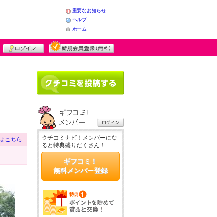
重要なお知らせ
ヘルプ
ホーム
クチコミナビ！メンバーにな
はこちら
ると特典盛りだくさん！
ギフコミ！
無料メンバー登録