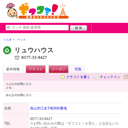
くらす
ペット
リュウハウス
0577-33-9427
基本情報
クチコミ
クーポン
写真
クチコミを書く
チェックイン
じぶんのお気に入り:
メモ:
みんなのお気に入り:
住所
高山市江名子町800番地
0577-33-9427
TEL
※お問い合わせの際は「ギフコミ！を見た」とお伝えいた