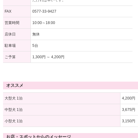
だければ幸いです。
FAX
0577-33-9427
営業時間
10:00～18:00
店休日
無休
駐車場
5台
ご予算
1,300円 ～ 4,200円
オススメ
大型犬 1泊
4,200円
中型犬 1泊
3,675円
小型犬 1泊
3,150円
お店・スポットからのメッセージ