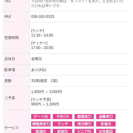
TEL
※お問い合わせの際は「ギフコミ！を見た」とお伝えいた
だければ幸いです。
FAX
058-263-0325
[ランチ]
11:30～14:00
営業時間
[ディナー]
17:00～20:00
店休日
金曜日
駐車場
あり(4台)
席数
35席(個室 1室)
1,000円 ～ 3,000円
ご予算
[ランチ予算]
900円 ～ 1,200円
サービス