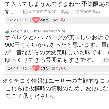
て入ってしまうんですよね〜 季節限定
す。
（投稿:2009/08/20 掲載：2009/08/24）
0
このクチコミに
現在：
人
ねころこ
さん （女性/岐阜市/20代/Lv.15）
オムレツとハンバーグが美味しいお店
900円くらいからあったと思います。
が、昔ながらの大変美味しいお味です。
ゆっくりできる雰囲気もすきです。
（投稿
0
このクチコミに
現在：
人
※クチコミ情報はユーザーの主観的なコ
これらは投稿時の情報のため、変更に
でご了承ください。