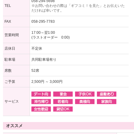
058-294-5698
TEL
※お問い合わせの際は「ギフコミ！を見た」とお伝えいた
だければ幸いです。
FAX
058-295-7783
17:00～翌1:00
営業時間
(ラストオーダー 0:00)
店休日
不定休
駐車場
共同駐車場有り
席数
52席
ご予算
2,500円 ～ 3,000円
サービス
オススメ