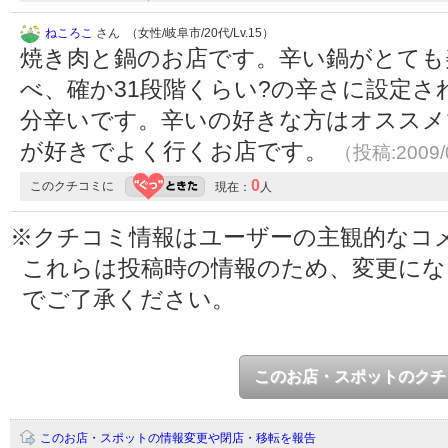
ねころこ
さん （女性/岐阜市/20代/Lv.15）
焼き肉と鍋のお店です。辛い鍋がとても
べ、確か31段階くらい?の辛さに設定さ
分辛いです。辛いの好きな方はオススメ
が好きでよく行くお店です。
（投稿:2009/
0
このクチコミに
現在：
人
※クチコミ情報はユーザーの主観的なコ
これらは投稿時の情報のため、変更に
でご了承ください。
このお店・スポットのクチ
このお店・スポットの情報変更や閉店・移転を報告